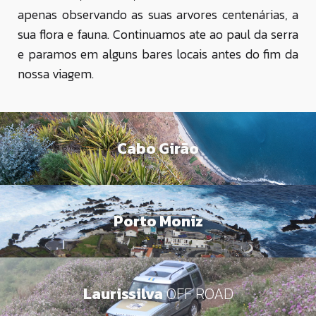
apenas observando as suas arvores centenárias, a
sua flora e fauna. Continuamos ate ao paul da serra
e paramos em alguns bares locais antes do fim da
nossa viagem.
Cabo Girão
Porto Moniz
Laurissilva
OFF ROAD