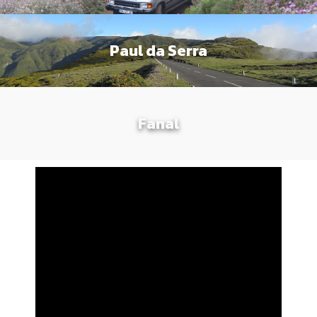
Paul da Serra
Fanal