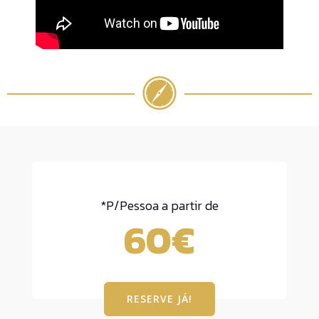
*P/Pessoa a partir de
60€
RESERVE JÁ!